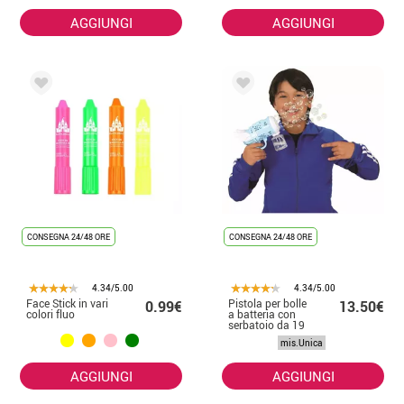
AGGIUNGI
AGGIUNGI
CONSEGNA 24/48 ORE
CONSEGNA 24/48 ORE
4.34/5.00
4.34/5.00
Face Stick in vari
Pistola per bolle
0.99€
13.50€
colori fluo
a batteria con
serbatoio da 19
cm
mis.Unica
AGGIUNGI
AGGIUNGI