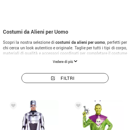
Costumi da Alieni per Uomo
Scopri la nostra selezione di
costumi da alieni per uomo
, perfetti per
chi cerca un look autentico e originale. Taglie per tutti i tipi di corpo,
materiali di qualità e accessori coordinati per completare il costume
alla perfezione.
Vedere di più
FILTRI