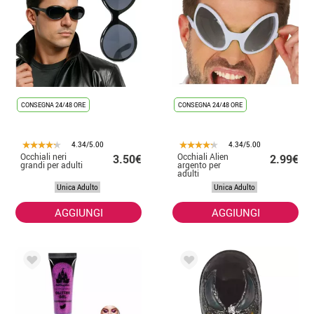
CONSEGNA 24/48 ORE
CONSEGNA 24/48 ORE
4.34/5.00
4.34/5.00
Occhiali neri
Occhiali Alien
3.50€
2.99€
grandi per adulti
argento per
adulti
Unica Adulto
Unica Adulto
AGGIUNGI
AGGIUNGI