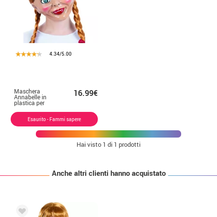
4.34/5.00
Maschera
16.99€
Annabelle in
plastica per
adulti
Esaurito - Fammi sapere
Hai visto
1
di 1 prodotti
Anche altri clienti hanno acquistato