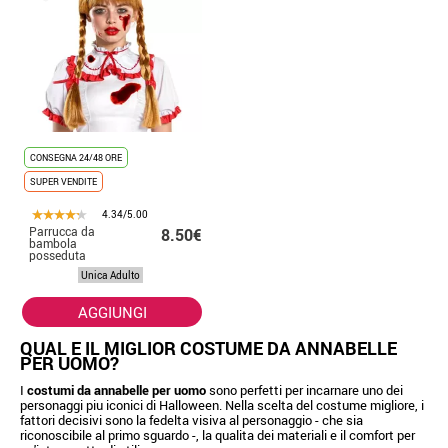
CONSEGNA 24/48 ORE
SUPER VENDITE
4.34/5.00
Parrucca da
8.50€
bambola
posseduta
Unica Adulto
AGGIUNGI
QUAL E IL MIGLIOR COSTUME DA ANNABELLE
PER UOMO?
I
costumi da annabelle per uomo
sono perfetti per incarnare uno dei
personaggi piu iconici di Halloween. Nella scelta del costume migliore, i
fattori decisivi sono la fedelta visiva al personaggio - che sia
riconoscibile al primo sguardo -, la qualita dei materiali e il comfort per