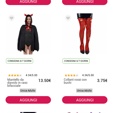
AGGIUNGI
AGGIUNGI
CONSEGNA 6/7 GIORNI
CONSEGNA 6/7 GIORNI
4.34/5.00
4.34/5.00
Mantello da
Collant rossi con
13.50€
3.75€
diavolo in raso
buchi
bifacciale
Unica Adulto
Unica Adulto
AGGIUNGI
AGGIUNGI