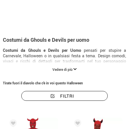
Inizio
Costumi
Costumi da Ghouls e Devils per uomo
Costumi da Ghouls e Devils per uomo
Costumi da Ghouls e Devils per Uomo
pensati per stupire a
Carnevale, Halloween o in qualsiasi festa a tema. Design comodi,
vivaci e ricchi di dettagli per trasformarti nel tuo personaggio
preferito.
Vedere di più
Tirate fuori il diavolo che c'è in voi questo Halloween
FILTRI