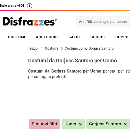
Invio gratis +80€
i
COSTUMI
ACCESSORI
SALDI
GRUPPI
COPPIE
Inizio
Costumi
Costumi uomo Gorjuss Santoro
Costumi da Gorjuss Santoro per Uomo
Costumi da Gorjuss Santoro per Uomo
pensati per stu
personaggio preferito.
Rimuovi filtri
Uomo
Gorjuss Santoro