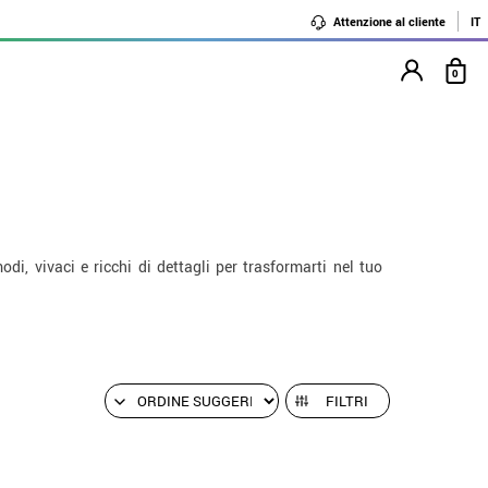
Attenzione al cliente
IT
0
i, vivaci e ricchi di dettagli per trasformarti nel tuo
FILTRI