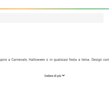
pire a Carnevale, Halloween o in qualsiasi festa a tema. Design comod
Vedere di più