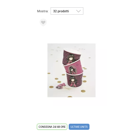
Mostra:
CONSEGNA 24/48 ORE
ULTIME UNITÀ