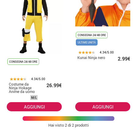
CONSEGNA 24/48 ORE
ULTIME UNITÀ
4.34/5.00
Kunai Ninja nero
2.99€
CONSEGNA 24/48 ORE
4.34/5.00
Costume da
26.99€
Ninja Hokage
Anime da uomo
M/L
AGGIUNGI
AGGIUNGI
Hai visto
2
di 2 prodotti