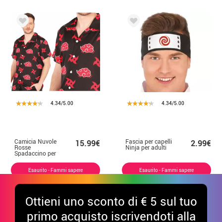
4.34/5.00
4.34/5.00
Camicia Nuvole
Fascia per capelli
15.99€
2.99€
Rosse
Ninja per adulti
Spadaccino per
Adulti
Esaurito - Fammi sapere
Esaurito - Fammi sapere
Ottieni uno sconto di € 5 sul tuo
primo acquisto iscrivendoti alla