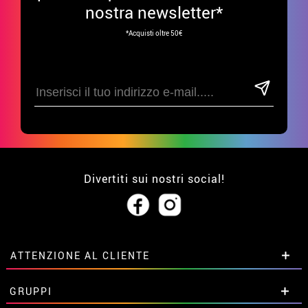
nostra newsletter*
*Acquisti oltre 50€
Divertiti sui nostri social!
ATTENZIONE AL CLIENTE
• Su di noi
GRUPPI
• Condizioni di vendita