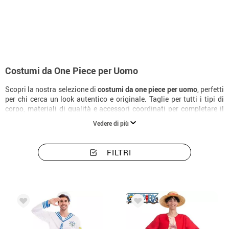
Inizio
Costumi
Costumi uomo One Piece
Costumi da One Piece per Uomo
Scopri la nostra selezione di
costumi da one piece per uomo
, perfetti
per chi cerca un look autentico e originale. Taglie per tutti i tipi di
corpo, materiali di qualità e accessori coordinati per completare il
costume alla perfezione.
Vedere di più
FILTRI