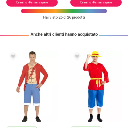
Esaurito - Fammi sapere
Esaurito - Fammi sapere
Hai visto
26
di 26 prodotti
Anche altri clienti hanno acquistato