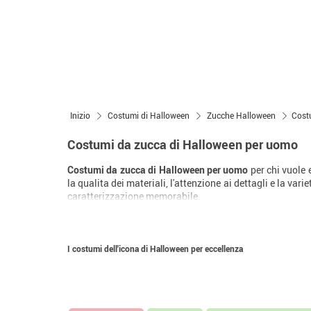
Inizio
Costumi di Halloween
Zucche Halloween
Cost
Costumi da zucca di Halloween per uomo
Costumi da zucca di Halloween per uomo
per chi vuole 
la qualita dei materiali, l'attenzione ai dettagli e la var
caratterizzazione memorabile.
I costumi dell'icona di Halloween per eccellenza