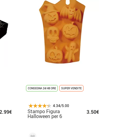
CONSEGNA 24/48 ORE
SUPER VENDITE
4.34/5.00
Stampo Figura
2.99€
3.50€
Halloween per 6
Biscotti da 23x15 cm