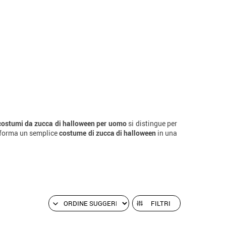
costumi da zucca di halloween per uomo
si distingue per
rasforma un semplice
costume di zucca di halloween
in una
FILTRI