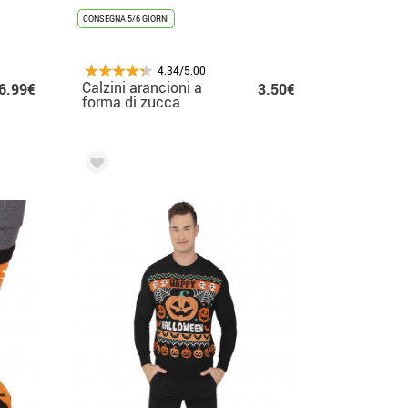
CONSEGNA 5/6 GIORNI
4.34/5.00
Calzini arancioni a
6.99€
3.50€
forma di zucca