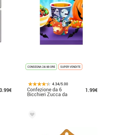
CONSEGNA 24/48 ORE
SUPER VENDITE
4.34/5.00
Confezione da 6
0.99€
1.99€
Bicchieri Zucca da
240 ml