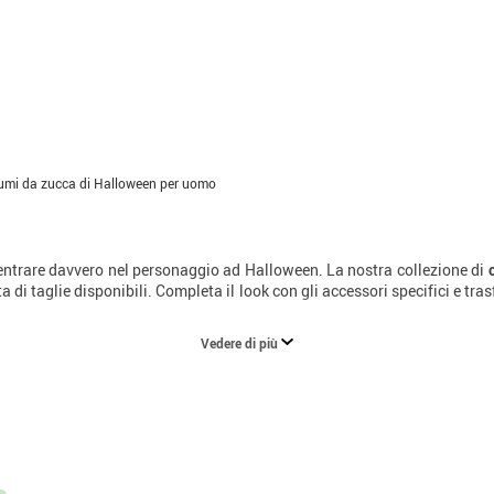
umi da zucca di Halloween per uomo
entrare davvero nel personaggio ad Halloween. La nostra collezione di
ieta di taglie disponibili. Completa il look con gli accessori specifici e t
Vedere di più