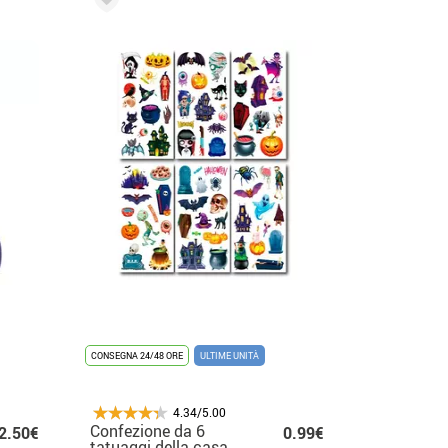
CONSEGNA 24/48 ORE
ULTIME UNITÀ
4.34/5.00
Confezione da 6
2.50€
0.99€
tatuaggi della casa