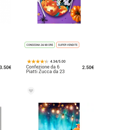
CONSEGNA 24/48 ORE
SUPER VENDITE
4.34/5.00
Confezione da 6
3.50€
2.50€
Piatti Zucca da 23
cm