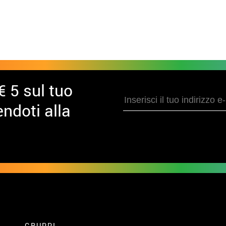
€ 5 sul tuo
ndoti alla
GRUPPI