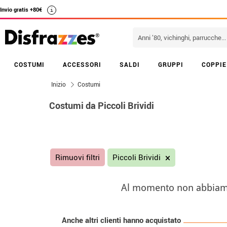
Invio gratis +80€
i
COSTUMI
ACCESSORI
SALDI
GRUPPI
COPPIE
Inizio
Costumi
Costumi da Piccoli Brividi
Rimuovi filtri
Piccoli Brividi
Al momento non abbiamo s
Anche altri clienti hanno acquistato