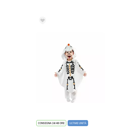
CONSEGNA 24/48 ORE
ULTIME UNITÀ