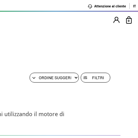
Attenzione al cliente
IT
0
FILTRI
 utilizzando il motore di