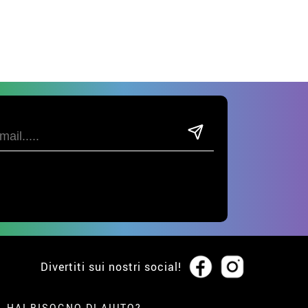
Divertiti sui nostri social!
HAI BISOGNO DI AIUTO?