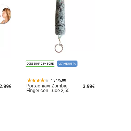
CONSEGNA 24/48 ORE
ULTIME UNITÀ
4.34/5.00
Portachiavi Zombie
2.99€
3.99€
Finger con Luce 2,55
X 2,55 X 9 cm