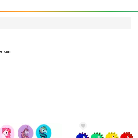
er carri