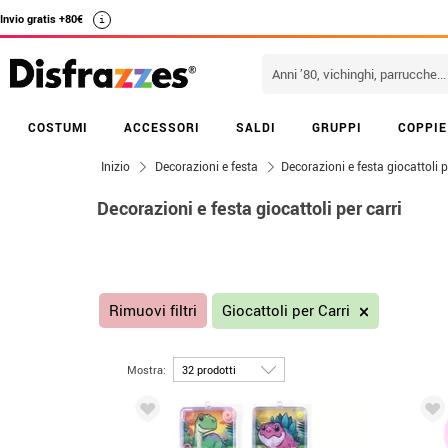
Invio gratis +80€
i
COSTUMI
ACCESSORI
SALDI
GRUPPI
COPPIE
Inizio
Decorazioni e festa
Decorazioni e festa giocattoli p
Decorazioni e festa giocattoli per carri
Rimuovi filtri
Giocattoli per Carri
Mostra: