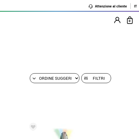
Attenzione al cliente
IT
0
FILTRI