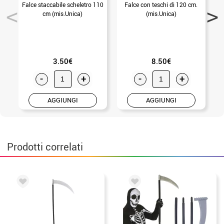
Falce staccabile scheletro 110
Falce con teschi di 120 cm.
cm (mis.Unica)
(mis.Unica)
3.50€
8.50€
-
+
-
+
AGGIUNGI
AGGIUNGI
Prodotti correlati