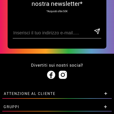
nostra newsletter*
*Acquisti oltre 50€
Divertiti sui nostri social!
ATTENZIONE AL CLIENTE
• Su di noi
GRUPPI
• Condizioni di vendita