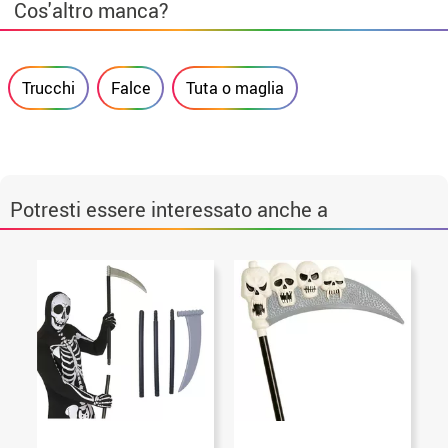
Cos'altro manca?
Trucchi
Falce
Tuta o maglia
Potresti essere interessato anche a