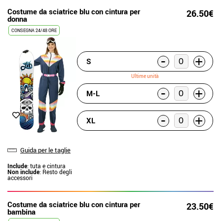
Costume da sciatrice blu con cintura per
26.50€
donna
CONSEGNA 24/48 ORE
-
+
S
Ultime unità
-
+
M-L
-
+
XL
Guida per le taglie
Include
: tuta e cintura
Non include
: Resto degli
accessori
Costume da sciatrice blu con cintura per
23.50€
bambina