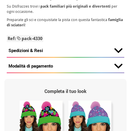
Su Disfrazzes trovi i
pack familiari più originali e divertenti
per
ogni occasione.
Preparate gli sci e conquistate la pista con questa fantastica
famiglia
di sciatori
!
Ref:
pack-4330
Spedizioni & Resi
Modalità di pagamento
Completa il tuo look