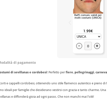
Baffi comuni, validi per
molti costumi (UNICA)
1.99€
-
+
odalità di pagamento
ostumi di sevillanas e cordobesi
! Perfetto per
fiere
,
pellegrinaggi
,
carneva
ti corti e cappelli cordobesi, ottenendo uno stile flamenco autentico e pieno di 
 ideali per famiglie che desiderano vestirsi con grazia e tanto charme. Una s
sevillanas e diffonderà gioia ad ogni passo. Che non manchi mai l'olé!