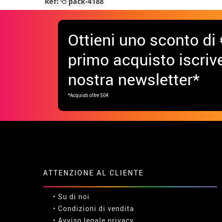
Ref:
pack-4188
Ottieni uno sconto di 
primo acquisto iscrive
nostra newsletter*
*Acquisti oltre 50€
ATTENZIONE AL CLIENTE
• Su di noi
• Condizioni di vendita
• Avviso legale
privacy