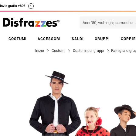
Invio gratis +80€
i
COSTUMI
ACCESSORI
SALDI
GRUPPI
COPPIE
Inizio
Costumi
Costumi per gruppi
Famiglia o grup