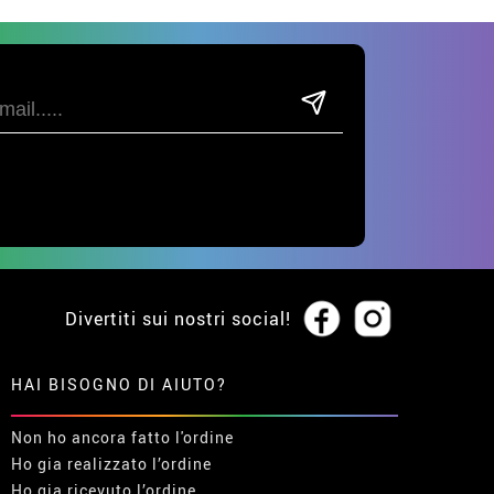
Divertiti sui nostri social!
HAI BISOGNO DI AIUTO?
Non ho ancora fatto l'ordine
Ho gia realizzato l’ordine
Ho gia ricevuto l’ordine