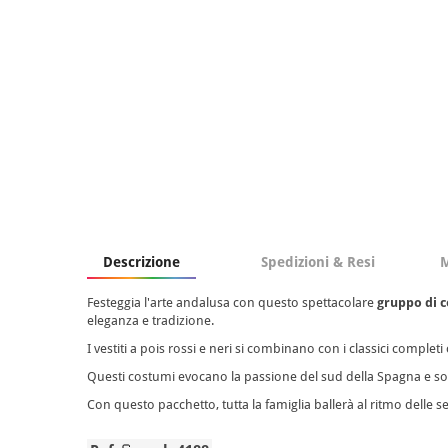
Descrizione
Spedizioni & Resi
M
Festeggia l'arte andalusa con questo spettacolare
gruppo di c
eleganza e tradizione.
I vestiti a pois rossi e neri si combinano con i classici comple
Questi costumi evocano la passione del sud della Spagna e sono
Con questo pacchetto, tutta la famiglia ballerà al ritmo delle 