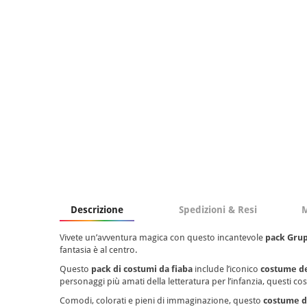
Descrizione
Spedizioni & Resi
M
Vivete un’avventura magica con questo incantevole
pack Grup
fantasia è al centro.
Questo
pack di costumi da fiaba
include l’iconico
costume d
personaggi più amati della letteratura per l’infanzia, questi cos
Comodi, colorati e pieni di immaginazione, questo
costume d