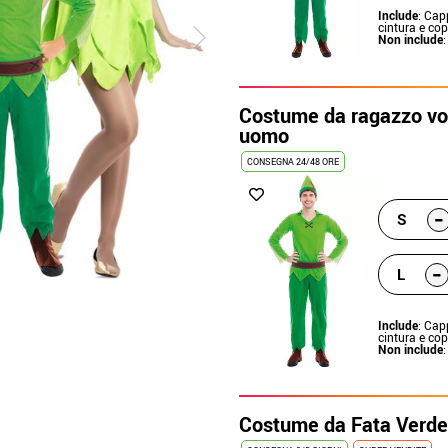
Include
: Cap
cintura e cop
Non include
Costume da ragazzo vo
uomo
CONSEGNA 24/48 ORE
-
S
-
L
Include
: Cap
cintura e cop
Non include
Costume da Fata Verde