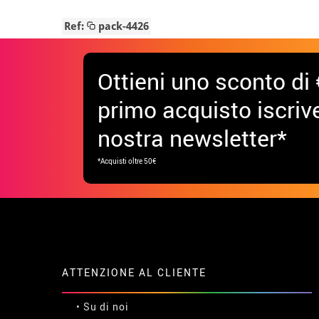
Ref:
pack-4426
Ottieni uno sconto di 
primo acquisto iscrive
nostra newsletter*
*Acquisti oltre 50€
ATTENZIONE AL CLIENTE
• Su di noi