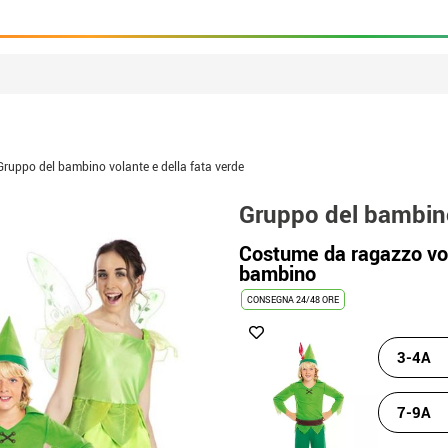
Gruppo del bambino volante e della fata verde
Gruppo del bambino
Costume da ragazzo vo
bambino
CONSEGNA 24/48 ORE
3-4A
7-9A