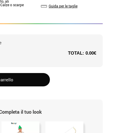
to, ali
: Calze o scarpe
Guida per le taglie
e
TOTAL:
0.00€
arrello
Completa il tuo look