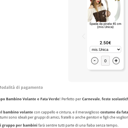
Spada da pirata 45 cm
(mis.Unica)
2.50€
-
+
odalità di pagamento
po Bambino Volante e Fata Verde
! Perfetto per
Carnevale
,
feste scolastic
el bambino volante
con cappello e cintura, e il meraviglioso
costume da fat
tumi sono ideali per gruppi di amici, fratelli o anche genitori e figli che voglio
i gruppo per bambini
farà sentire tutti parte di una fiaba senza tempo.