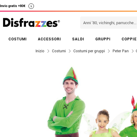
Invio gratis +80€
i
COSTUMI
ACCESSORI
SALDI
GRUPPI
COPPIE
Inizio
Costumi
Costumi per gruppi
Peter Pan