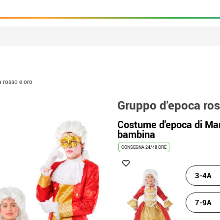
 rosso e oro
Gruppo d'epoca ros
Costume d'epoca di Mar
bambina
CONSEGNA 24/48 ORE
3-4A
7-9A