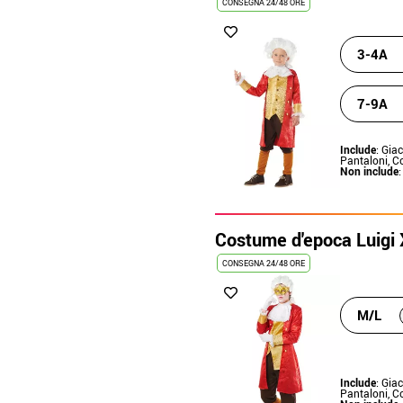
CONSEGNA 24/48 ORE
3-4A
7-9A
Include
: Giac
Pantaloni, Co
Non include
Costume d'epoca Luigi
CONSEGNA 24/48 ORE
M/L
Include
: Giac
Pantaloni, Co