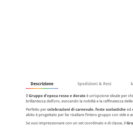
Descrizione
Spedizioni & Resi
M
Il
Gruppo d’epoca rosso e dorato
è un’opzione ideale per ch
brillantezza dell’oro, evocando la nobiltà e la raffinatezza del
Perfetto per
celebrazioni di carnevale
,
feste scolastiche
ed
abito è progettato per far risaltare l’intero gruppo con stile e 
Se vuoi impressionare con un set coordinato e di classe, il
Gru