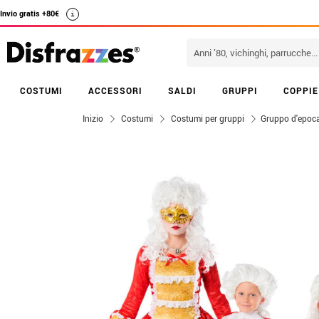
Invio gratis +80€
i
COSTUMI
ACCESSORI
SALDI
GRUPPI
COPPIE
Inizio
Costumi
Costumi per gruppi
Gruppo d'epoca