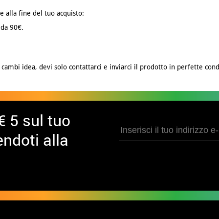
e alla fine del tuo acquisto:
 da 90€.
cambi idea, devi solo contattarci e inviarci il prodotto in perfette cond
€ 5 sul tuo
ndoti alla