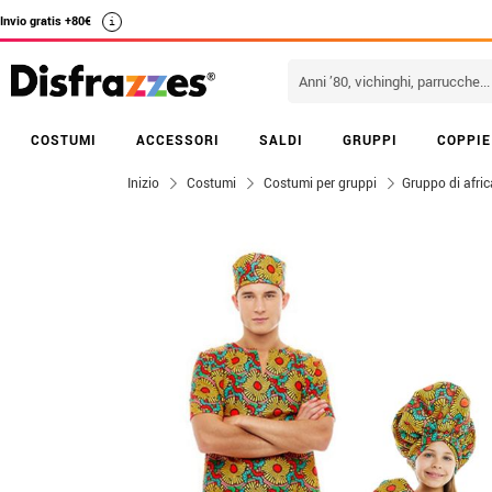
Invio gratis +80€
i
COSTUMI
ACCESSORI
SALDI
GRUPPI
COPPIE
Inizio
Costumi
Costumi per gruppi
Gruppo di afri