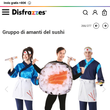
Invio gratis +80€
i
0
Inizio
Costumi
Costumi per gruppi
Gruppo di amanti del sushi
266/277
Gruppo di amanti del sushi