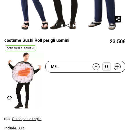
costume Sushi Roll per gli uomini
23.50€
CONSEGNA 3/5 GIORNI
-
+
M/L
Guida per le taglie
Include
: Suit