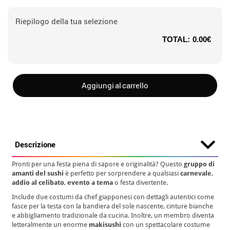
Riepilogo della tua selezione
TOTAL:
0.00€
Aggiungi al carrello
Descrizione
Pronti per una festa piena di sapore e originalità? Questo
gruppo di
amanti del sushi
è perfetto per sorprendere a qualsiasi
carnevale
,
addio al celibato
,
evento a tema
o festa divertente.
Include due costumi da chef giapponesi con dettagli autentici come
fasce per la testa con la bandiera del sole nascente, cinture bianche
e abbigliamento tradizionale da cucina. Inoltre, un membro diventa
letteralmente un enorme
makisushi
con un spettacolare costume