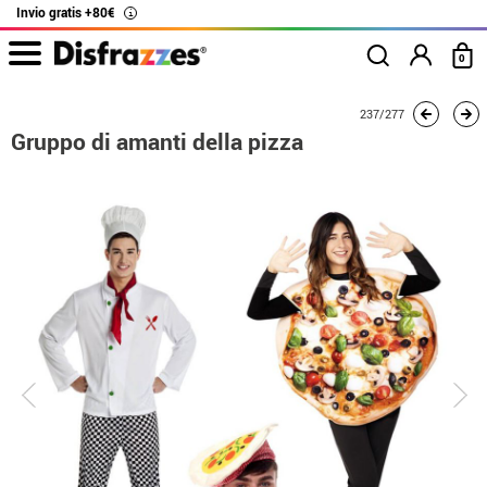
Invio gratis +80€
i
0
Inizio
Costumi
Costumi per gruppi
Gruppo di amanti della pizza
237/277
Gruppo di amanti della pizza