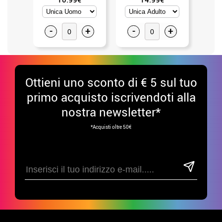
-
+
-
+
-
Ottieni uno sconto di € 5 sul tuo
primo acquisto iscrivendoti alla
nostra newsletter*
*Acquisti oltre 50€