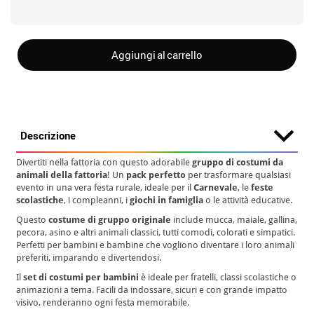
Aggiungi al carrello
Descrizione
Divertiti nella fattoria con questo adorabile
gruppo di costumi da
animali della fattoria
! Un
pack perfetto
per trasformare qualsiasi
evento in una vera festa rurale, ideale per il
Carnevale
, le
feste
scolastiche
, i compleanni, i
giochi in famiglia
o le attività educative.
Questo
costume di gruppo originale
include mucca, maiale, gallina,
pecora, asino e altri animali classici, tutti comodi, colorati e simpatici.
Perfetti per bambini e bambine che vogliono diventare i loro animali
preferiti, imparando e divertendosi.
Il
set di costumi per bambini
è ideale per fratelli, classi scolastiche o
animazioni a tema. Facili da indossare, sicuri e con grande impatto
visivo, renderanno ogni festa memorabile.