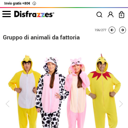
Invio gratis +80€
i
0
Inizio
Costumi
Costumi per gruppi
Gruppo di animali da fattoria
156/277
Gruppo di animali da fattoria