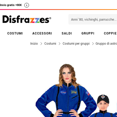
Invio gratis +80€
i
COSTUMI
ACCESSORI
SALDI
GRUPPI
COPPIE
Inizio
Costumi
Costumi per gruppi
Gruppo di astro