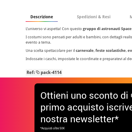
Descrizione
Spedizioni & Resi
M
L’universo vi aspetta! Con questo
gruppo di astronauti Space
I costumi sono pensati per adulti e bambini, con dettagli realis
evento a tema.
Una scelta spettacolare per il
carnevale
,
feste scolastiche
,
ev
Indossate i caschi, impostate le coordinate e preparatevi al dec
Ref:
pack-4114
Ottieni uno sconto di 
primo acquisto iscrive
nostra newsletter*
*Acquisti oltre 50€