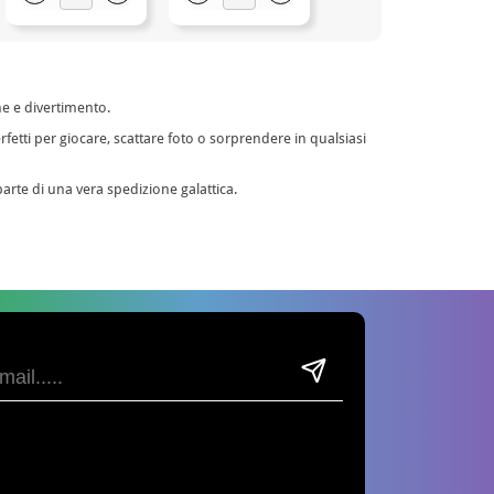
ne e divertimento.
rfetti per giocare, scattare foto o sorprendere in qualsiasi
parte di una vera spedizione galattica.