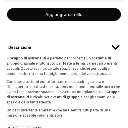
Aggiungi al carrello
Descrizione
Il
Gruppo di astronauti
è perfetto per chi cerca un
costume di
gruppo
originale e futuristico per
feste a tema
,
carnevali
o eventi
speciali. Questo set include tute spaziali realistiche per adulti e
bambini, che ricreano l’abbigliamento tipico dei veri astronauti.
Con questi costumi potrai formare una squadra galattica e
distinguerti in qualsiasi celebrazione, mostrando uno stile unico che
evoca l’esplorazione spaziale e l’avventura interplanetaria. Il
Gruppo
di astronauti
è ideale per
eventi di gruppo
e per gli amanti dello
spazio e della fantascienza.
Un pack divertente e versatile che farà sentire tutti parte di una
missione spaziale indimenticabile.