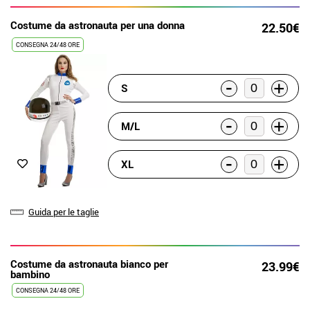
Costume da astronauta per una donna
22.50€
CONSEGNA 24/48 ORE
-
+
S
-
+
M/L
-
+
XL
Guida per le taglie
Costume da astronauta bianco per
23.99€
bambino
CONSEGNA 24/48 ORE