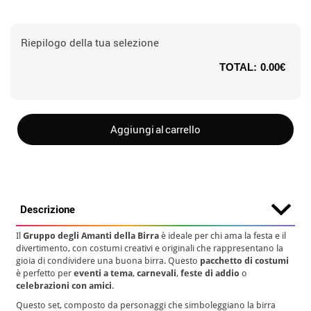
Riepilogo della tua selezione
TOTAL:
0.00€
Aggiungi al carrello
Descrizione
Il
Gruppo degli Amanti della Birra
è ideale per chi ama la festa e il
divertimento, con costumi creativi e originali che rappresentano la
gioia di condividere una buona birra. Questo
pacchetto di costumi
è perfetto per
eventi a tema
,
carnevali
,
feste di addio
o
celebrazioni con amici
.
Questo set, composto da personaggi che simboleggiano la birra