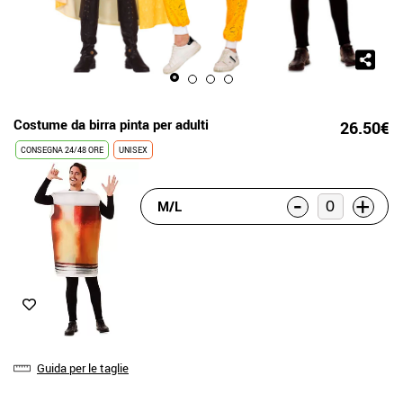
Costume da birra pinta per adulti
26.50€
CONSEGNA 24/48 ORE
UNISEX
-
+
M/L
Guida per le taglie