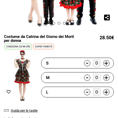
Costume da Catrina del Giorno dei Morti
28.50€
per donna
CONSEGNA 24/48 ORE
SUPER VENDITE
-
+
S
-
+
M
-
+
L
Guida per le taglie