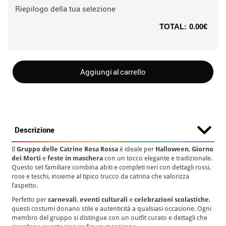
Riepilogo della tua selezione
TOTAL:
0.00€
Aggiungi al carrello
Descrizione
Il
Gruppo delle Catrine Rosa Rossa
è ideale per
Halloween
,
Giorno
dei Morti
e
feste in maschera
con un tocco elegante e tradizionale.
Questo set familiare combina abiti e completi neri con dettagli rossi,
rose e teschi, insieme al tipico trucco da catrina che valorizza
l’aspetto.
Perfetto per
carnevali
,
eventi culturali
e
celebrazioni scolastiche
,
questi costumi donano stile e autenticità a qualsiasi occasione. Ogni
membro del gruppo si distingue con un outfit curato e dettagli che