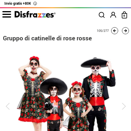
Invio gratis +80€
i
0
Inizio
Costumi
Costumi per gruppi
Gruppo di catinelle di rose rosse
105/277
Gruppo di catinelle di rose rosse