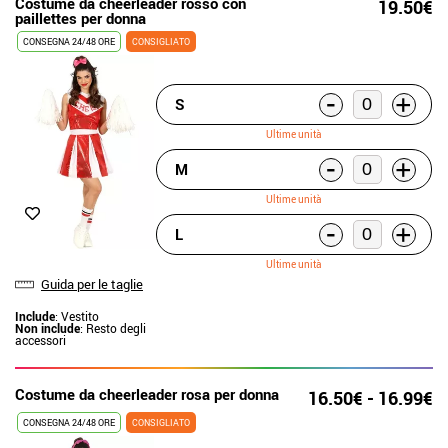
Costume da cheerleader rosso con
19.50€
paillettes per donna
CONSEGNA 24/48 ORE
CONSIGLIATO
-
+
S
Ultime unità
-
+
M
Ultime unità
-
+
L
Ultime unità
Guida per le taglie
Include
: Vestito
Non include
: Resto degli
accessori
Costume da cheerleader rosa per donna
16.50€ - 16.99€
CONSEGNA 24/48 ORE
CONSIGLIATO