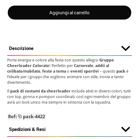
Aggiungi al carrello
Descrizione
Porta energia e colore alla festa con questo allegro
Gruppo
Cheerleader Colorate
! Perfetto per
Carnevale
,
addii al
celibato/nubilato
,
feste a tema
o
eventi sportivi
– questo
pack
è
l’ideale per i gruppi che vogliono animare con stile, ironia e tanto
divertimento.
Il
pack di costumi da cheerleader
include abiti in diversi colori, tutti
con top, gonna e pompon coordinati, così ogni membro del gruppo
avrà un look unico ma sempre in sintonia con la squadra.
Ref:
pack-4422
Spedizioni & Resi