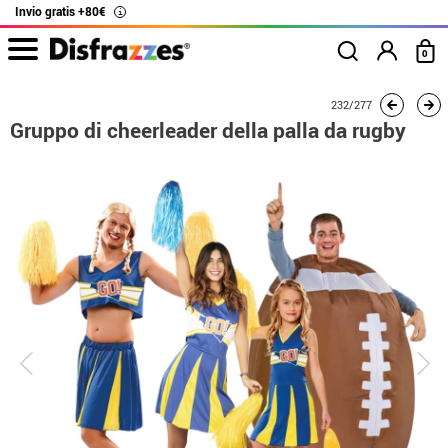
Invio gratis +80€
i
0
Inizio
Costumi
Costumi per gruppi
Gruppo di cheerleader della palla da rug
232/277
Gruppo di cheerleader della palla da rugby