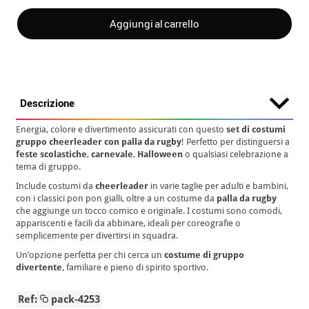
Aggiungi al carrello
Descrizione
Energia, colore e divertimento assicurati con questo
set di costumi
gruppo cheerleader con palla da rugby
! Perfetto per distinguersi a
feste scolastiche
,
carnevale
,
Halloween
o qualsiasi celebrazione a
tema di gruppo.
Include costumi da
cheerleader
in varie taglie per adulti e bambini,
con i classici pon pon gialli, oltre a un costume da
palla da rugby
che aggiunge un tocco comico e originale. I costumi sono comodi,
appariscenti e facili da abbinare, ideali per coreografie o
semplicemente per divertirsi in squadra.
Un’opzione perfetta per chi cerca un
costume di gruppo
divertente
, familiare e pieno di spirito sportivo.
Ref:
pack-4253