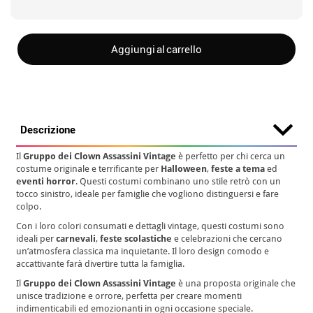
Aggiungi al carrello
Descrizione
Il
Gruppo dei Clown Assassini Vintage
è perfetto per chi cerca un
costume originale e terrificante per
Halloween
,
feste a tema
ed
eventi horror
. Questi costumi combinano uno stile retrò con un
tocco sinistro, ideale per famiglie che vogliono distinguersi e fare
colpo.
Con i loro colori consumati e dettagli vintage, questi costumi sono
ideali per
carnevali
,
feste scolastiche
e celebrazioni che cercano
un’atmosfera classica ma inquietante. Il loro design comodo e
accattivante farà divertire tutta la famiglia.
Il
Gruppo dei Clown Assassini Vintage
è una proposta originale che
unisce tradizione e orrore, perfetta per creare momenti
indimenticabili ed emozionanti in ogni occasione speciale.