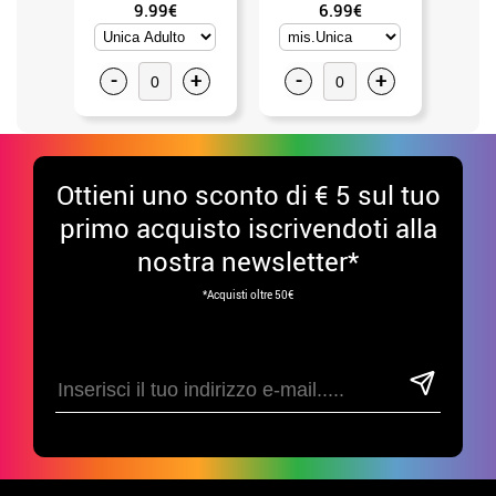
9.99€
6.99€
-
+
-
+
-
Ottieni uno sconto di € 5 sul tuo
primo acquisto iscrivendoti alla
nostra newsletter*
*Acquisti oltre 50€