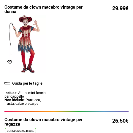
Costume da clown macabro vintage per
29.99€
donna
Guida per le taglie
Include
: Abito, mini fascia
per cappello
Non include
: Parrucca,
frusta, calze o scarpe
Costume da clown macabro vintage per
26.50€
ragazza
CONSEGNA 24/48 ORE