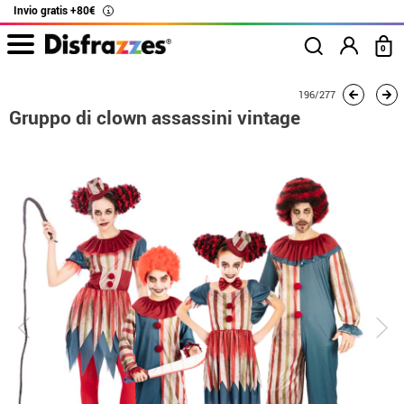
Invio gratis +80€
i
0
Inizio
Costumi
Costumi per gruppi
Gruppo di clown assassini vintage
196/277
Gruppo di clown assassini vintage