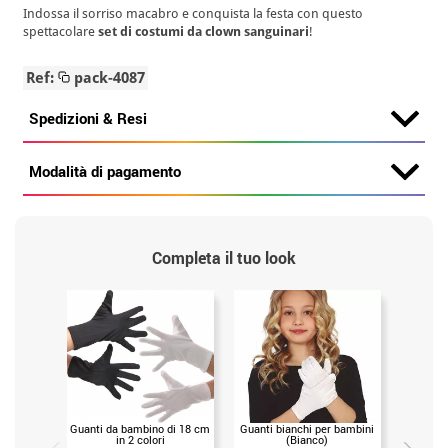
Indossa il sorriso macabro e conquista la festa con questo
spettacolare
set di costumi da clown sanguinari
!
Ref:
pack-4087
Spedizioni & Resi
Modalità di pagamento
Completa il tuo look
Guanti da bambino di 18 cm
Guanti bianchi per bambini
Pennello
in 2 colori
(Bianco)
(