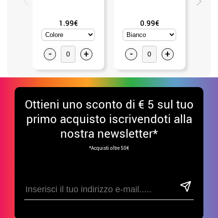
1.99€
0.99€
-
+
-
+
-
Ottieni uno sconto di € 5 sul tuo
primo acquisto iscrivendoti alla
nostra newsletter*
*Acquisti oltre 50€