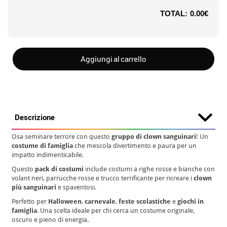
TOTAL:
0.00€
Aggiungi al carrello
Descrizione
Osa seminare terrore con questo
gruppo di clown sanguinari
! Un
costume di famiglia
che mescola divertimento e paura per un
impatto indimenticabile.
Questo
pack di costumi
include costumi a righe rosse e bianche con
volant neri, parrucche rosse e trucco terrificante per ricreare i
clown
più sanguinari
e spaventosi.
Perfetto per
Halloween
,
carnevale
,
feste scolastiche
e
giochi in
famiglia
. Una scelta ideale per chi cerca un costume originale,
oscuro e pieno di energia.