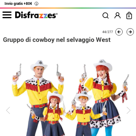
Invio gratis +80€
i
0
Inizio
Costumi
Costumi per gruppi
Toy Story
Gruppo di cowboy nel sel
44/277
Gruppo di cowboy nel selvaggio West