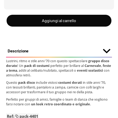
Aggiungi al carrello
Descrizione
Lustrini, ritmo e stile anni ’70 con questo spettacolare
gruppo disco
dorato
! Un
pack di costumi
perfetto per brillare al
Carnevale
,
feste
a tema
, addii al celibato/nubilato, spettacoli o
eventi scolastici
con
atmosfera retrò.
Questo
pack disco
include vistosi
costumi dorati
in stile anni ’70,
con tessuti brillanti, pantaloni a zampa, camicie con colli larghi e
accessori per trasformare il tuo gruppo nei re della pista.
Perfetto per gruppi di amici, famiglie o team di danza che vogliono
farsi notare con
un look retro coordinato e originale
.
Ref:
pack-4401