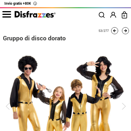
Invio gratis +80€
i
0
Inizio
Costumi
Costumi per gruppi
Gruppo di disco dorato
53/277
Gruppo di disco dorato