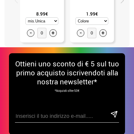
8.99€
1.99€
-
+
-
+
-
Ottieni uno sconto di € 5 sul tuo
primo acquisto iscrivendoti alla
nostra newsletter*
*Acquisti oltre 50€