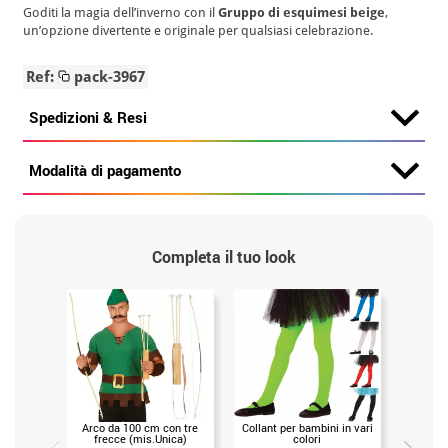
Goditi la magia dell’inverno con il
Gruppo di esquimesi beige
,
un’opzione divertente e originale per qualsiasi celebrazione.
Ref:
pack-3967
Spedizioni & Resi
Modalità di pagamento
Completa il tuo look
Arco da 100 cm con tre
Collant per bambini in vari
Lancia 
frecce (mis.Unica)
colori