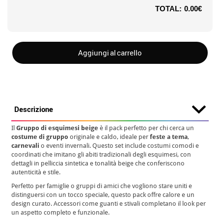
TOTAL:
0.00€
Aggiungi al carrello
Descrizione
Il
Gruppo di esquimesi beige
è il pack perfetto per chi cerca un
costume di gruppo
originale e caldo, ideale per
feste a tema
,
carnevali
o eventi invernali. Questo set include costumi comodi e
coordinati che imitano gli abiti tradizionali degli esquimesi, con
dettagli in pelliccia sintetica e tonalità beige che conferiscono
autenticità e stile.
Perfetto per famiglie o gruppi di amici che vogliono stare uniti e
distinguersi con un tocco speciale, questo pack offre calore e un
design curato. Accessori come guanti e stivali completano il look per
un aspetto completo e funzionale.