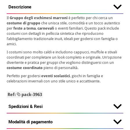
Descrizione
Il
Gruppo degli eschimesi marroni
è perfetto per chi cerca un
costume di gruppo
che unisca stile, comodità e un tocco autentico
per
feste a tema
,
carnevali
o eventi familiari. Questo pack include
costumi con dettagli in pelliccia sintetica che riproducono
l’abbigliamento tradizionale inuit, ideali per godersi con famiglia o
amici.
I costumi sono molto caldi e includono cappucci, muffole e stivali
coordinati per completare un look completo e originale. Un’opzione
divertente e pratica per gruppi che vogliono distinguersi con un
costume coordinato
pieno di personalità.
Perfetto per godersi
eventi scolastici
, giochi in famiglia e
celebrazioni invernali con uno stile unico e accattivante.
Ref:
pack-3963
Spedizioni & Resi
Modalità di pagamento