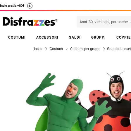
Invio gratis +80€
i
COSTUMI
ACCESSORI
SALDI
GRUPPI
COPPIE
Inizio
Costumi
Costumi per gruppi
Gruppo di inset