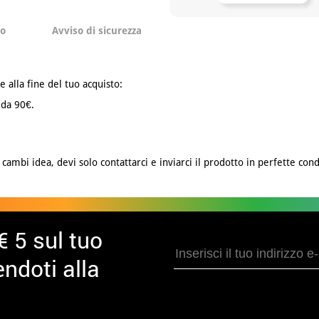
to
Avviso di sicurezza
e alla fine del tuo acquisto:
 da 90€.
cambi idea, devi solo contattarci e inviarci il prodotto in perfette cond
€ 5 sul tuo
ndoti alla