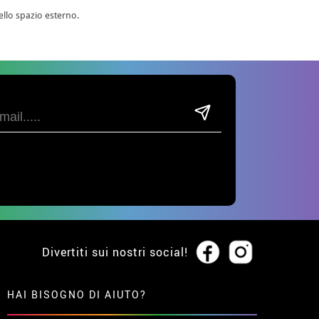
ello spazio esterno.
Divertiti sui nostri social!
HAI BISOGNO DI AIUTO?