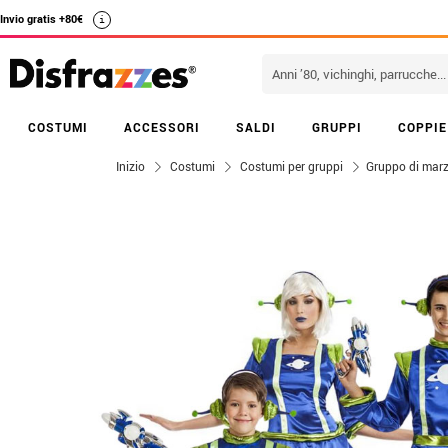
Invio gratis +80€
i
COSTUMI
ACCESSORI
SALDI
GRUPPI
COPPIE
Inizio
Costumi
Costumi per gruppi
Gruppo di marz