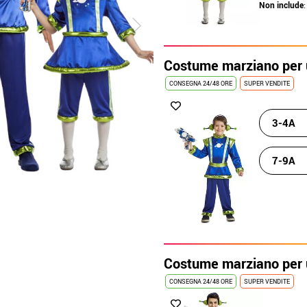
Non include
:
Costume marziano per
CONSEGNA 24/48 ORE
SUPER VENDITE
3-4A
7-9A
Costume marziano per
CONSEGNA 24/48 ORE
SUPER VENDITE