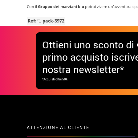
Con il
Gruppo dei marziani blu
potrai vivere un’avventura spaz
Ref:
pack-3972
Ottieni uno sconto di 
primo acquisto iscrive
nostra newsletter*
*Acquisti oltre 50€
ATTENZIONE AL CLIENTE