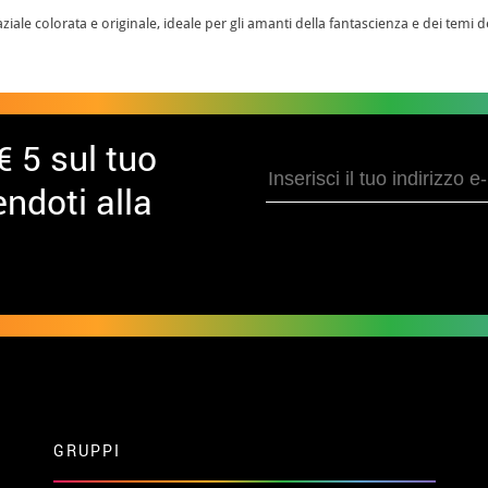
iale colorata e originale, ideale per gli amanti della fantascienza e dei temi d
€ 5 sul tuo
ndoti alla
GRUPPI