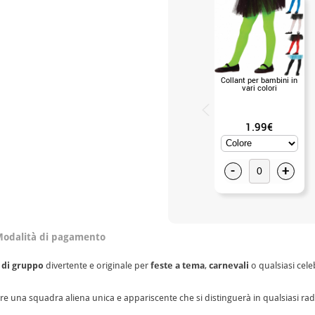
Collant per bambini in
vari colori
1.99€
-
+
odalità di pagamento
 di gruppo
divertente e originale per
feste a tema
,
carnevali
o qualsiasi cele
are una squadra aliena unica e appariscente che si distinguerà in qualsiasi ra