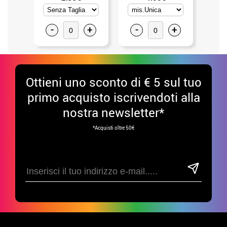
-
+
-
+
-
Ottieni uno sconto di € 5 sul tuo
primo acquisto iscrivendoti alla
nostra newsletter*
*Acquisti oltre 50€