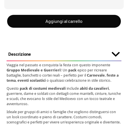
Aggiungi al carrello
Descrizione
Viaggia nel passato e conquista la festa con questo imponente
Gruppo Medievale e Guerrieri
! Un
pack
epico per ricreare
battaglie, banchetti o cortei reali – perfetto per il
Carnevale
,
feste a
tema
,
eventi scolastici
o qualsiasi celebrazione in stile storico.
Questo
pack di costumi medievali
include
abiti da cavalieri
,
guerriere, dame e soldati con dettagli come mantelli, cinture, tuniche
e scudi, che evocano lo stile del Medioevo con un tocco teatrale e
avventuroso.
Ideale per gruppi di amici o famiglie che vogliono distinguersi con
un look coordinato e pieno di carattere. Costumi comodi,
scenografici e perfetti per vivere un’esperienza originale e divertente.