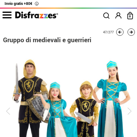
Invio gratis +80€
i
0
Inizio
Costumi
Costumi per gruppi
Gruppo di medievali e guerrieri
47/277
Gruppo di medievali e guerrieri