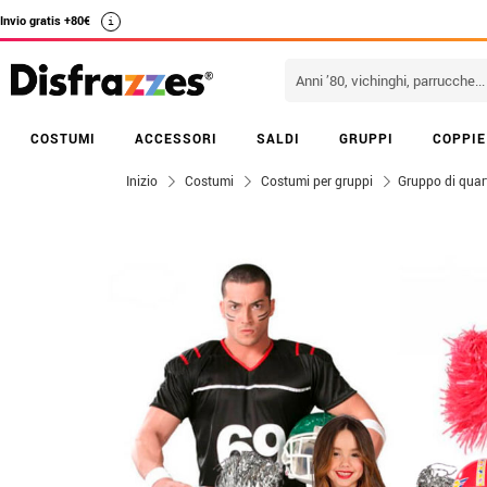
Invio gratis +80€
i
COSTUMI
ACCESSORI
SALDI
GRUPPI
COPPIE
Inizio
Costumi
Costumi per gruppi
Gruppo di quar