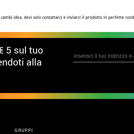
cambi idea, devi solo contattarci e inviarci il prodotto in perfette cond
€ 5 sul tuo
ndoti alla
GRUPPI