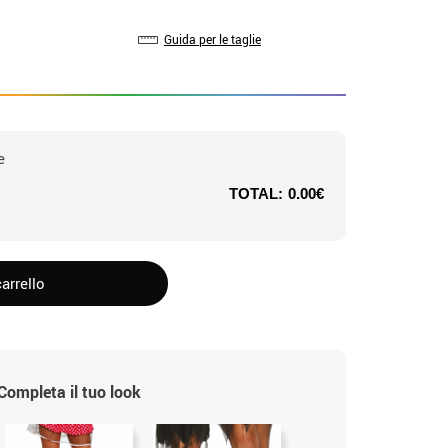
Guida per le taglie
e
TOTAL:
0.00€
arrello
Completa il tuo look