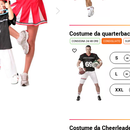
Costume da quarterbac
CONSEGNA 24/48 ORE
CONSIGLIATO
SUP
-
S
-
L
XXL
Costume da Cheerleade