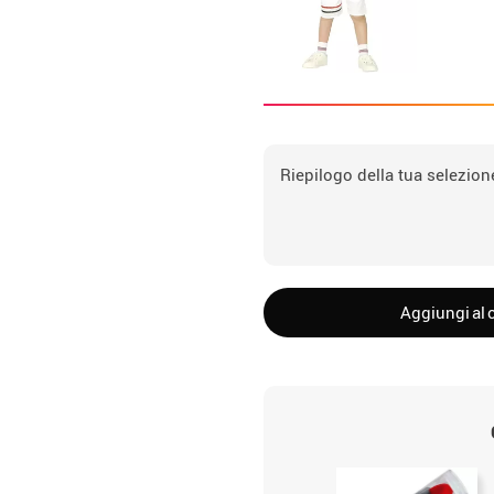
Riepilogo della tua selezion
Aggiungi al c