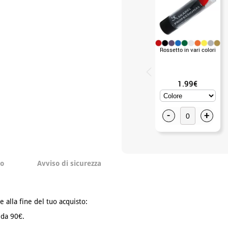
Rossetto in vari colori
1.99€
-
+
to
Avviso di sicurezza
e alla fine del tuo acquisto:
 da 90€.