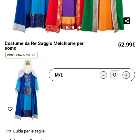
Costume da Re Saggio Melchiorre per
52.99€
uomo
CONSEGNA 24/48 ORE
-
+
M/L
Guida per le taglie