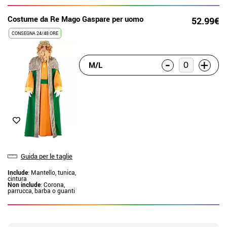
Costume da Re Mago Gaspare per uomo
52.99€
CONSEGNA 24/48 ORE
-
+
M/L
Guida per le taglie
Include
: Mantello, tunica,
cintura
Non include
: Corona,
parrucca, barba o guanti