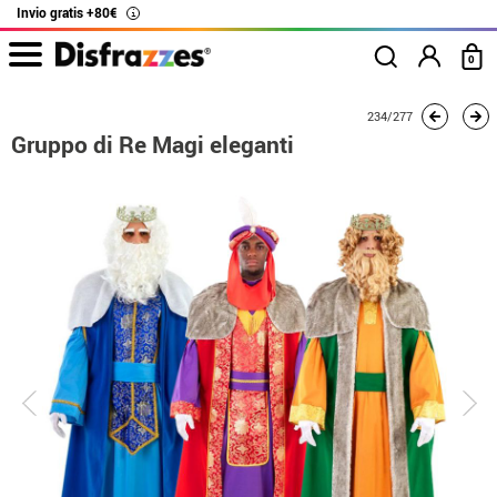
Invio gratis +80€
i
0
Inizio
Costumi
Costumi per gruppi
Gruppo di Re Magi eleganti
234/277
Gruppo di Re Magi eleganti