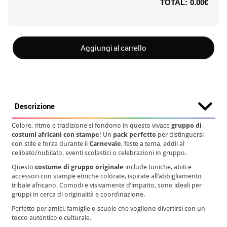
TOTAL:
0.00€
Aggiungi al carrello
Descrizione
Colore, ritmo e tradizione si fondono in questo vivace
gruppo di
costumi africani con stampe
! Un
pack perfetto
per distinguersi
con stile e forza durante il
Carnevale
, feste a tema, addii al
celibato/nubilato, eventi scolastici o celebrazioni in gruppo.
Questo
costume di gruppo originale
include tuniche, abiti e
accessori con stampe etniche colorate, ispirate all’abbigliamento
tribale africano. Comodi e visivamente d’impatto, sono ideali per
gruppi in cerca di originalità e coordinazione.
Perfetto per amici, famiglie o scuole che vogliono divertirsi con un
tocco autentico e culturale.