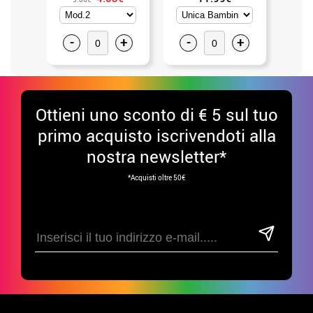
-
+
-
+
-
Ottieni uno sconto di € 5 sul tuo
primo acquisto iscrivendoti alla
nostra newsletter*
*Acquisti oltre 50€