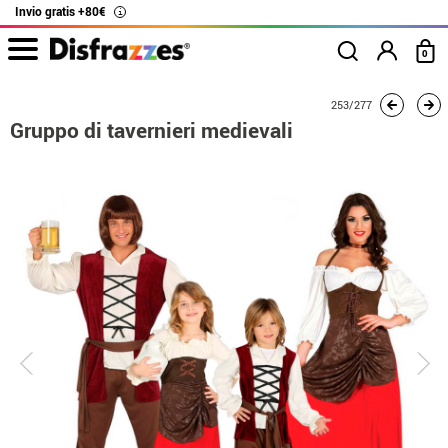
Invio gratis +80€
i
0
Inizio
Costumi
Costumi per gruppi
Gruppo di tavernieri medievali
253/277
Gruppo di tavernieri medievali