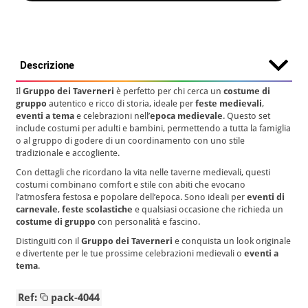
Descrizione
Il
Gruppo dei Taverneri
è perfetto per chi cerca un
costume di
gruppo
autentico e ricco di storia, ideale per
feste medievali
,
eventi a tema
e celebrazioni nell’
epoca medievale
. Questo set
include costumi per adulti e bambini, permettendo a tutta la famiglia
o al gruppo di godere di un coordinamento con uno stile
tradizionale e accogliente.
Con dettagli che ricordano la vita nelle taverne medievali, questi
costumi combinano comfort e stile con abiti che evocano
l’atmosfera festosa e popolare dell’epoca. Sono ideali per
eventi di
carnevale
,
feste scolastiche
e qualsiasi occasione che richieda un
costume di gruppo
con personalità e fascino.
Distinguiti con il
Gruppo dei Taverneri
e conquista un look originale
e divertente per le tue prossime celebrazioni medievali o
eventi a
tema
.
Ref:
pack-4044