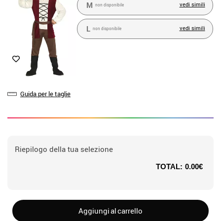
M
vedi simili
non disponibile
L
vedi simili
non disponibile
Guida per le taglie
Riepilogo della tua selezione
TOTAL:
0.00€
Aggiungi al carrello