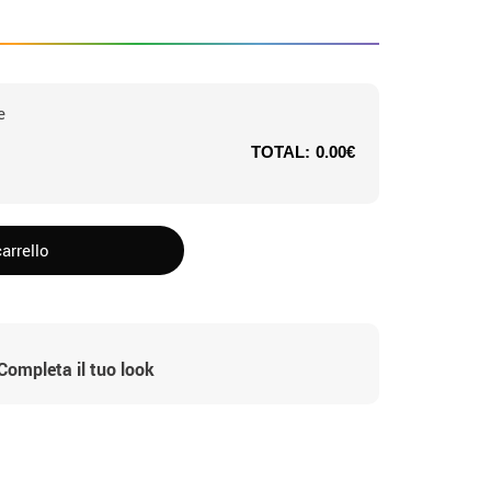
e
TOTAL:
0.00€
arrello
Completa il tuo look