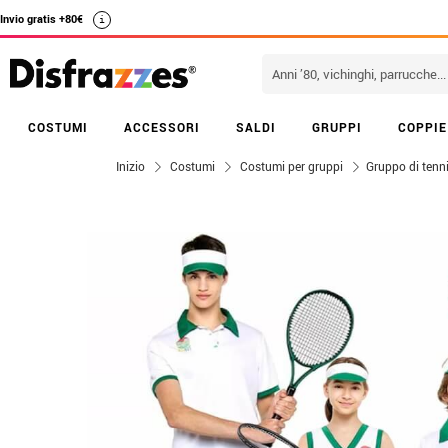
Invio gratis +80€
i
COSTUMI
ACCESSORI
SALDI
GRUPPI
COPPIE
Inizio
Costumi
Costumi per gruppi
Gruppo di tenni