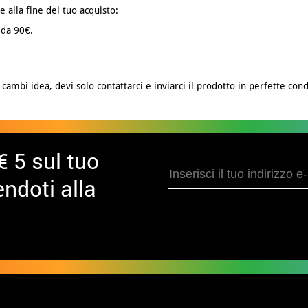
e alla fine del tuo acquisto:
 da 90€.
cambi idea, devi solo contattarci e inviarci il prodotto in perfette cond
€ 5 sul tuo
ndoti alla