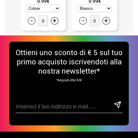
0.99€
0.99€
-
+
-
+
-
Ottieni uno sconto di € 5 sul tuo
primo acquisto iscrivendoti alla
nostra newsletter*
*Acquisti oltre 50€