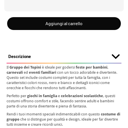
Aggiungi al carrello
Descrizione
Il
Gruppo dei Topini
è ideale per godersi
feste per bambini
,
carnevali
ed
eventi familiari
con un tocco adorabile e divertente.
Questo set include costumi completi per tutta la famiglia, con i
caratteristici colori rosso, nero e bianco e dettagli iconici come
orecchie e fiocchi che rendono tutti affascinanti.
Perfetto per
giochi in famiglia
e
celebrazioni scolastiche
, questi
costumi offrono comfort e stile, facendo sentire adulti e bambini
parte di una storia divertente e piena di fantasia.
Rendi i tuoi momenti speciali indimenticabili con questo
costume di
gruppo
che si distingue per qualità e design, ideale per far divertire
tutti insieme e creare ricordi unici.