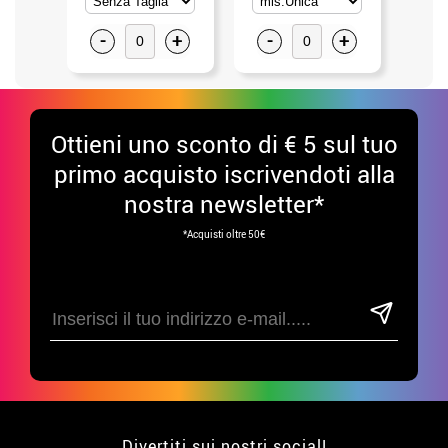
-
+
-
+
-
Ottieni uno sconto di € 5 sul tuo
primo acquisto iscrivendoti alla
nostra newsletter*
*Acquisti oltre 50€
Divertiti sui nostri social!