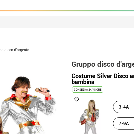
po disco d'argento
Gruppo disco d'arg
Costume Silver Disco an
bambina
CONSEGNA 24/48 ORE
3-4A
7-9A