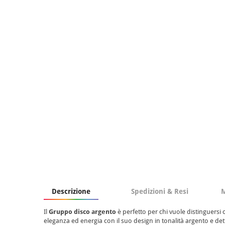
Descrizione
Spedizioni & Resi
M
Il
Gruppo disco argento
è perfetto per chi vuole distinguersi
eleganza ed energia con il suo design in tonalità argento e dett