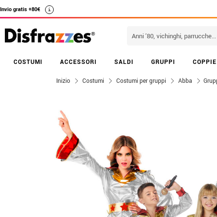
Invio gratis +80€
i
COSTUMI
ACCESSORI
SALDI
GRUPPI
COPPIE
Inizio
Costumi
Costumi per gruppi
Abba
Grup