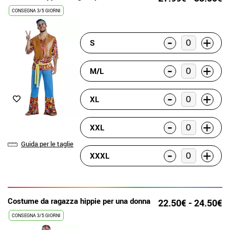
CONSEGNA 3/5 GIORNI
-
+
S
-
+
M/L
-
+
XL
-
+
XXL
Guida per le taglie
-
+
XXXL
Costume da ragazza hippie per una donna
22.50€ - 24.50€
CONSEGNA 3/5 GIORNI