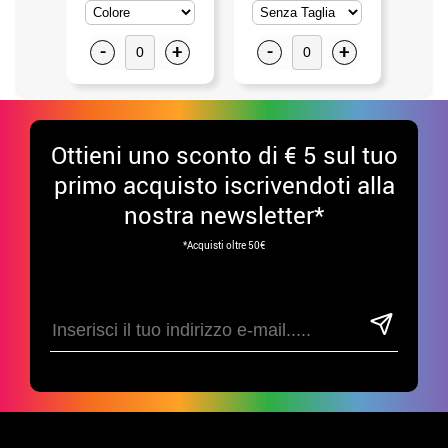
-
+
-
+
-
Ottieni uno sconto di € 5 sul tuo
primo acquisto iscrivendoti alla
nostra newsletter*
*Acquisti oltre 50€