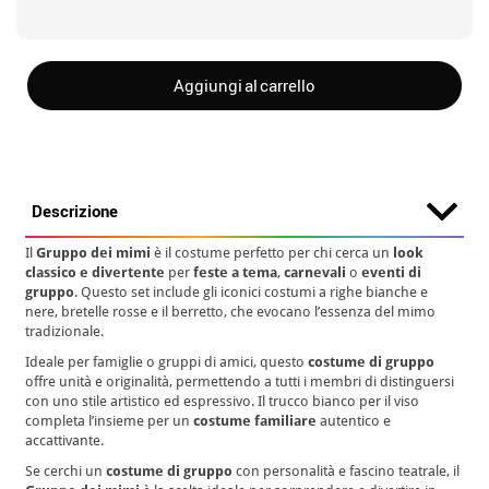
Aggiungi al carrello
Descrizione
Il
Gruppo dei mimi
è il costume perfetto per chi cerca un
look
classico e divertente
per
feste a tema
,
carnevali
o
eventi di
gruppo
. Questo set include gli iconici costumi a righe bianche e
nere, bretelle rosse e il berretto, che evocano l’essenza del mimo
tradizionale.
Ideale per famiglie o gruppi di amici, questo
costume di gruppo
offre unità e originalità, permettendo a tutti i membri di distinguersi
con uno stile artistico ed espressivo. Il trucco bianco per il viso
completa l’insieme per un
costume familiare
autentico e
accattivante.
Se cerchi un
costume di gruppo
con personalità e fascino teatrale, il