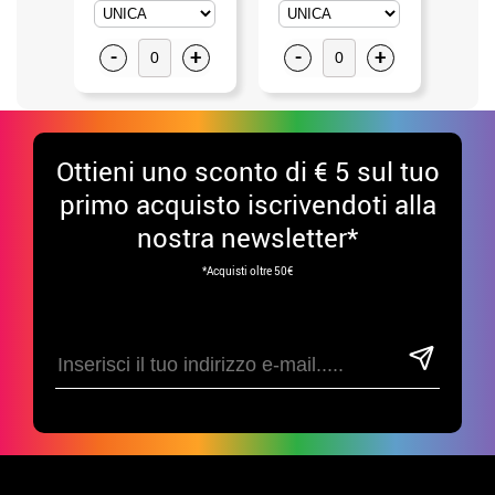
-
+
-
+
-
Ottieni uno sconto di € 5 sul tuo
primo acquisto iscrivendoti alla
nostra newsletter*
*Acquisti oltre 50€