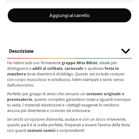
Aggiungi al carrello
Descrizione
Fai ridere tutti con l’irriverente
gruppo Miss Bikini
, ideale per
distinguersi a
addii al celibato
,
carnevale
o qualsiasi
festa in
maschera
dove divertirsi è d’obbligo. Questo set include costumi
con corpo muscoloso e voluttuoso, bikini stampati e tanto senso
dell’umorismo.
Perfetto per gruppi di amici che cercano un
costume originale e
provocatorio
, questo completo garantisce risate e sguardi ovunque
tu vada. I materiali elasticizzati e i dettagli esagerati lo rendono
ancora più divertente e comodo da indossare.
Se cerchi un’opzione disinvolta, audace e con un tocco irriverente,
questo pack è la scelta perfetta. Preparati a essere l’anima della festa
con questi
costumi comici
e sorprendenti!