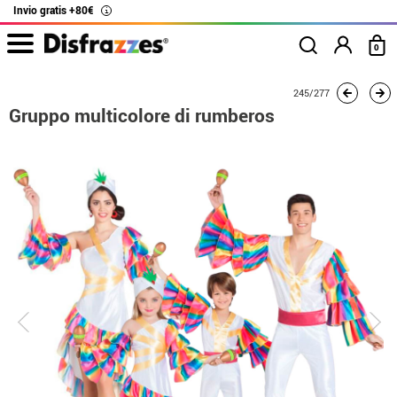
Invio gratis +80€
i
0
Inizio
Costumi
Costumi per gruppi
Gruppo multicolore di rumberos
245/277
Gruppo multicolore di rumberos