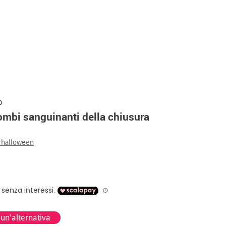
0
ombi sanguinanti della chiusura
 halloween
 un'alternativa