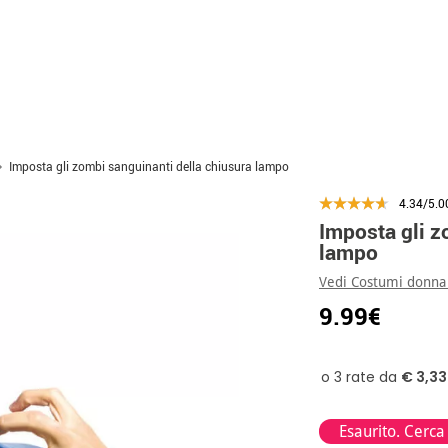
Imposta gli zombi sanguinanti della chiusura lampo
4.34/5.0
Imposta gli z
lampo
Vedi Costumi donna
9.99€
Esaurito. Cerca