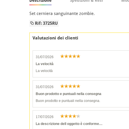
Descrizione
Spedizioni & Resi
Mod
Set cerniera sanguinante zombie.
Rif: 3725RU
Valutazioni dei clienti
31/07/2026
La velocità
La velocità
31/07/2026
Buon prodotto e puntuali nella consegna
Buon prodotto e puntuali nella consegna.
17/07/2026
La descrizione dell oggetto è conforme…