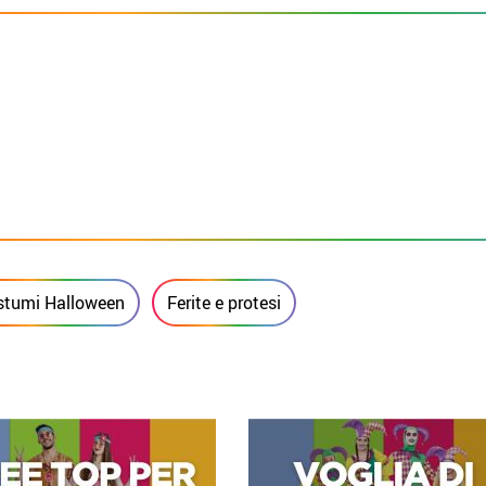
stumi Halloween
Ferite e protesi