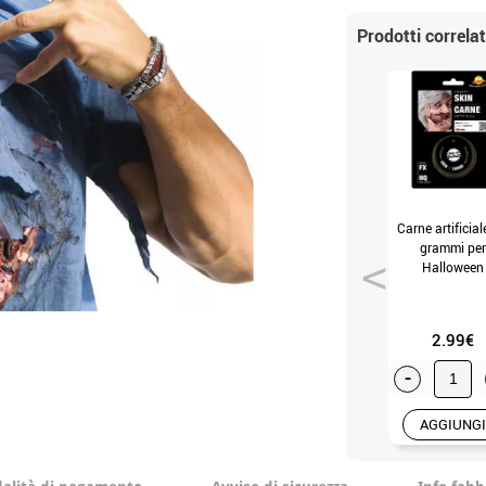
Prodotti correlat
Carne artificial
grammi per
Halloween
(mis.Unica)
2.99€
-
AGGIUNGI