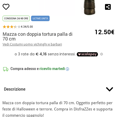
CONSEGNA 24/48 ORE
ULTIME UNITÀ
4.34/5.00
12.50€
Mazza con doppia tortura palla di
70 cm
Vedi Costumi uomo vichinghi e barbari
Compra adesso e
ricevilo
martedì
i
Descrizione
Mazza con doppia tortura palla di 70 cm. Oggetto perfetto per
feste di Halloween e terrore. Compra in DisfraZZes e supporta
il commercio spagnolo!