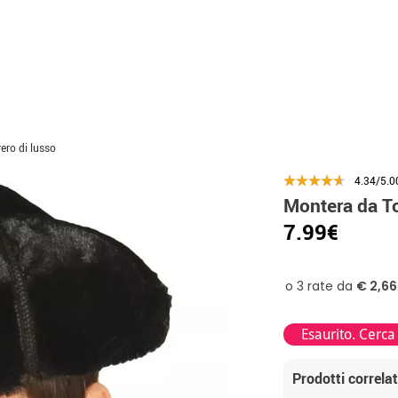
ero di lusso
4.34/5.0
Montera da To
7.99€
Esaurito. Cerca
Prodotti correlat