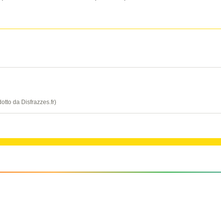
dotto da Disfrazzes.fr)