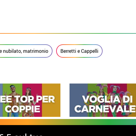
e nubilato, matrimonio
Berretti e Cappelli