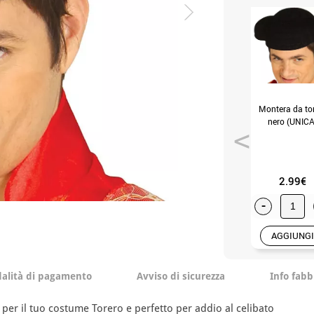
Montera da to
nero (UNICA
2.99€
-
AGGIUNGI
alità di pagamento
Avviso di sicurezza
Info fabb
per il tuo costume Torero e perfetto per addio al celibato