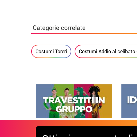
Categorie correlate
Costumi Toreri
Costumi Addio al celibato 