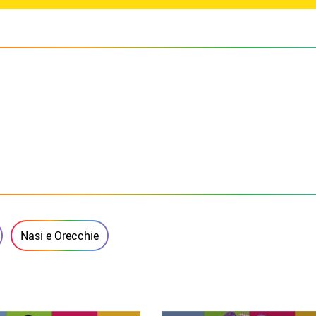
Nasi e Orecchie