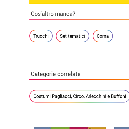
Cos'altro manca?
Trucchi
Set tematici
Corna
Categorie correlate
Costumi Pagliacci, Circo, Arlecchini e Buffoni