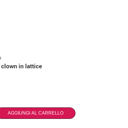
0
clown in lattice
AGGIUNGI AL CARRELLO