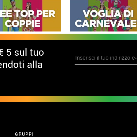
€ 5 sul tuo
ndoti alla
GRUPPI