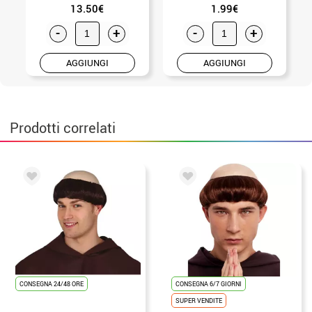
13.50€
1.99€
-
+
-
+
AGGIUNGI
AGGIUNGI
Prodotti correlati
CONSEGNA 24/48 ORE
CONSEGNA 6/7 GIORNI
SUPER VENDITE